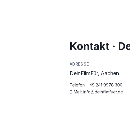
Kontakt · D
ADRESSE
DeinFilmFür, Aachen
Telefon:
+49 241 9978 300
E-Mail:
info@deinfilmfuer.de