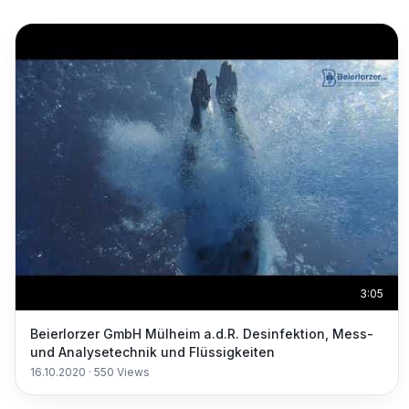
3:05
Beierlorzer GmbH Mülheim a.d.R. Desinfektion, Mess-
und Analysetechnik und Flüssigkeiten
16.10.2020
·
550
Views