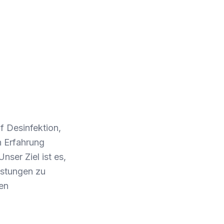
f Desinfektion,
n Erfahrung
ser Ziel ist es,
istungen zu
en