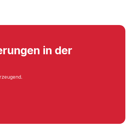
rungen in der
.
erzeugend.