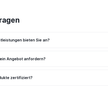
Fragen
tleistungen bieten Sie an?
 ein Angebot anfordern?
ukte zertifiziert?