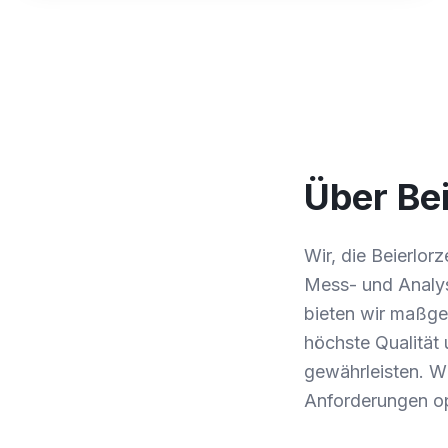
Über Be
Wir, die Beierlor
Mess- und Analys
bieten wir maßge
höchste Qualität 
gewährleisten. W
Anforderungen opt