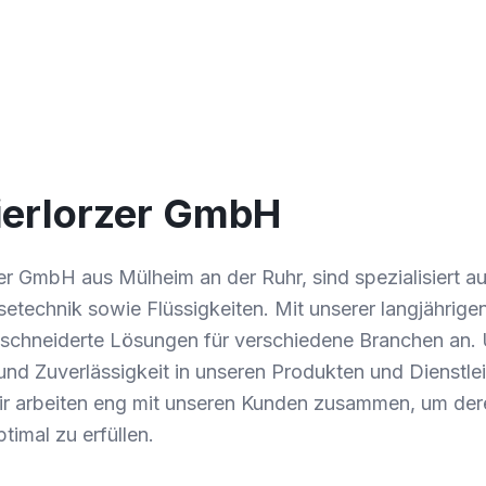
ierlorzer GmbH
zer GmbH aus Mülheim an der Ruhr, sind spezialisiert au
etechnik sowie Flüssigkeiten. Mit unserer langjährige
schneiderte Lösungen für verschiedene Branchen an. Un
und Zuverlässigkeit in unseren Produkten und Dienstle
ir arbeiten eng mit unseren Kunden zusammen, um der
imal zu erfüllen.