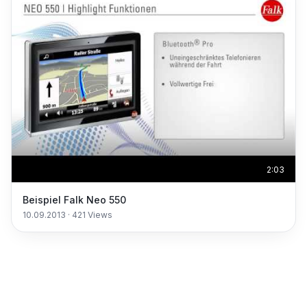
2:03
Beispiel Falk Neo 550
10.09.2013
·
421
Views