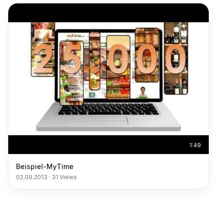
1:49
Beispiel-MyTime
02.09.2013
·
31
Views