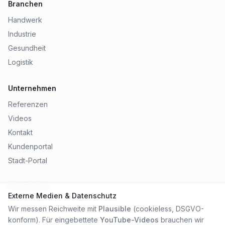
Branchen
Handwerk
Industrie
Gesundheit
Logistik
Unternehmen
Referenzen
Videos
Kontakt
Kundenportal
Stadt-Portal
Rechtliches
Externe Medien & Datenschutz
Impressum
Wir messen Reichweite mit
Plausible
(cookieless, DSGVO-
Datenschutz
konform). Für eingebettete
YouTube-Videos
brauchen wir