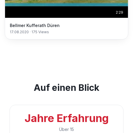
2:29
Bellmer Kufferath Düren
17.08.2020
·
175
Views
Auf einen Blick
Jahre Erfahrung
Über 15