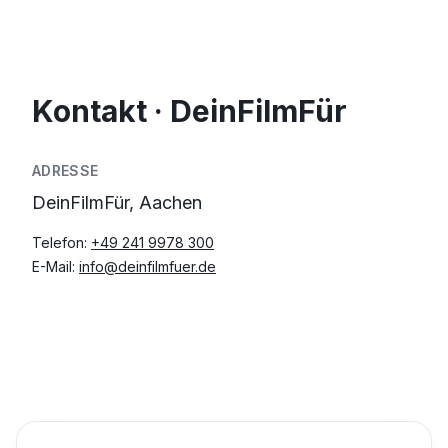
Kontakt · DeinFilmFür
ADRESSE
DeinFilmFür, Aachen
Telefon:
+49 241 9978 300
E-Mail:
info@deinfilmfuer.de