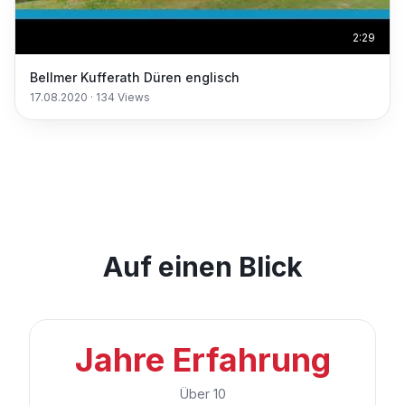
2:29
Bellmer Kufferath Düren englisch
17.08.2020
·
134
Views
Auf einen Blick
Jahre Erfahrung
Über 10