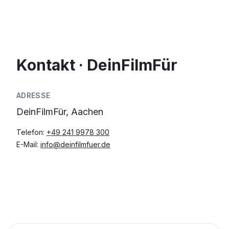
Kontakt · DeinFilmFür
ADRESSE
DeinFilmFür, Aachen
Telefon:
+49 241 9978 300
E-Mail:
info@deinfilmfuer.de