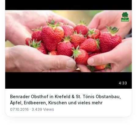
4:33
Benrader Obsthof in Krefeld & St. Tönis Obstanbau,
Äpfel, Erdbeeren, Kirschen und vieles mehr
07.10.2016
·
3.439
Views