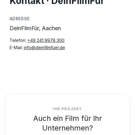
Kontakt · DeinFilmFür
ADRESSE
DeinFilmFür, Aachen
Telefon:
+49 241 9978 300
E-Mail:
info@deinfilmfuer.de
IHR PROJEKT
Auch ein Film für Ihr
Unternehmen?