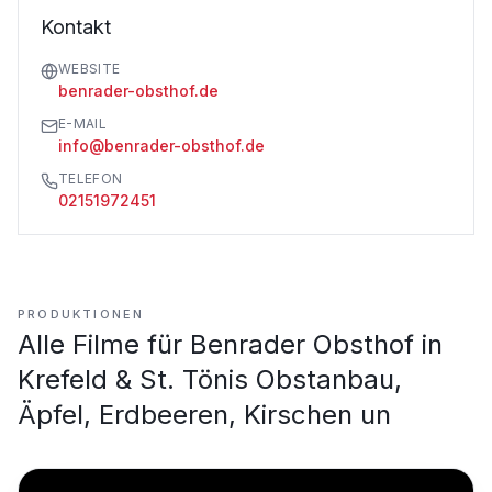
Kontakt
WEBSITE
benrader-obsthof.de
E-MAIL
info@benrader-obsthof.de
TELEFON
02151972451
PRODUKTIONEN
Alle Filme für
Benrader Obsthof in
Krefeld & St. Tönis Obstanbau,
Äpfel, Erdbeeren, Kirschen un