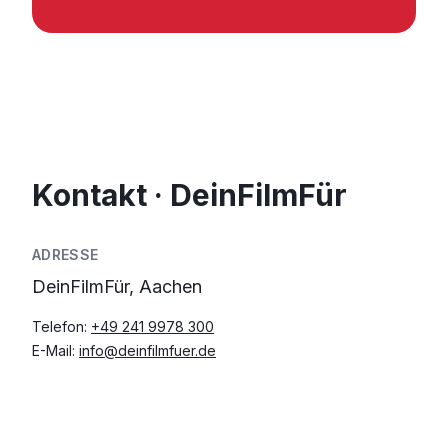
Kontakt · DeinFilmFür
ADRESSE
DeinFilmFür, Aachen
Telefon:
+49 241 9978 300
E-Mail:
info@deinfilmfuer.de