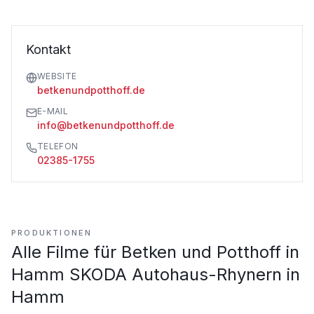
Kontakt
WEBSITE
betkenundpotthoff.de
E-MAIL
info@betkenundpotthoff.de
TELEFON
02385-1755
PRODUKTIONEN
Alle Filme für
Betken und Potthoff in
Hamm SKODA Autohaus-Rhynern in
Hamm