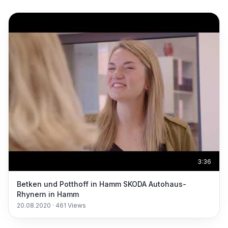
3:36
Betken und Potthoff in Hamm SKODA Autohaus-
Rhynern in Hamm
20.08.2020
·
461
Views