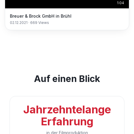
1:04
Breuer & Brock GmbH in Brühl
02.12.2021
·
669
Views
Auf einen Blick
Jahrzehntelange
Erfahrung
in der Filmproduktion