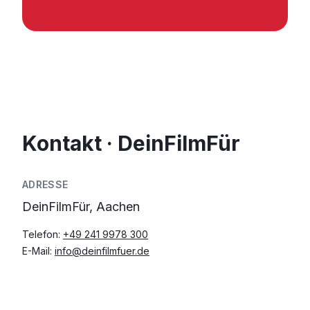
Kontakt · DeinFilmFür
ADRESSE
DeinFilmFür, Aachen
Telefon:
+49 241 9978 300
E-Mail:
info@deinfilmfuer.de