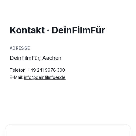
Kontakt · DeinFilmFür
ADRESSE
DeinFilmFür, Aachen
Telefon:
+49 241 9978 300
E-Mail:
info@deinfilmfuer.de