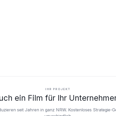
IHR PROJEKT
uch ein Film für Ihr Unternehme
duzieren seit Jahren in ganz NRW.
Kostenloses Strategie-G