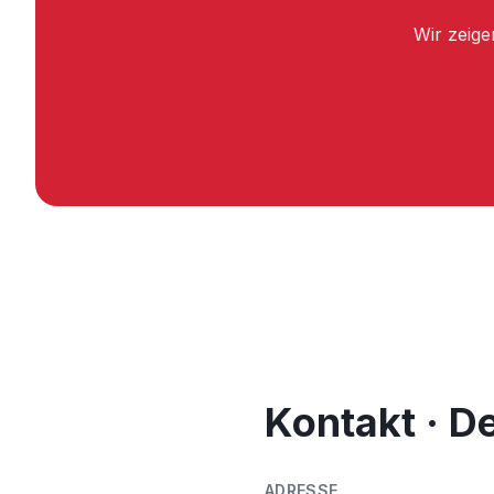
Wir zeige
Kontakt · D
ADRESSE