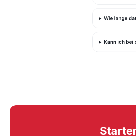
Wie lange dau
Kann ich bei 
Starten