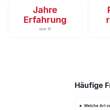
Jahre
Erfahrung
r
über 10
Häufige 
Welche Art v