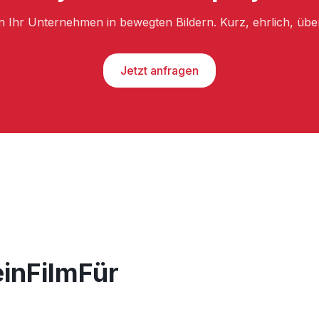
n Ihr Unternehmen in bewegten Bildern. Kurz, ehrlich, üb
Jetzt anfragen
einFilmFür