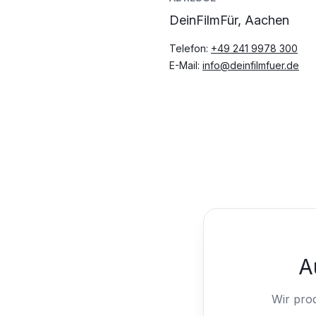
DeinFilmFür, Aachen
Telefon:
+49 241 9978 300
E-Mail:
info@deinfilmfuer.de
A
Wir pro