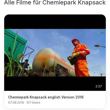
Alle Filme für
Chemiepark Knapsack
2:37
Chemiepark Knapsack english Version 2016
07.08.2016
·
101
Views