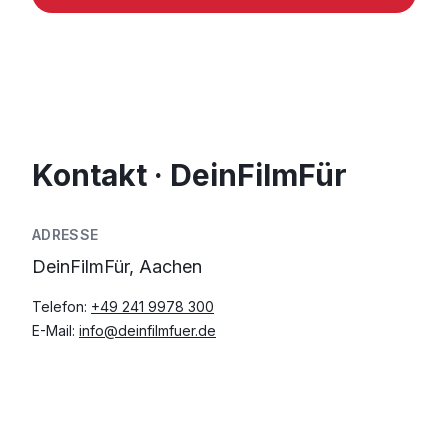
Kontakt · DeinFilmFür
ADRESSE
DeinFilmFür, Aachen
Telefon:
+49 241 9978 300
E-Mail:
info@deinfilmfuer.de