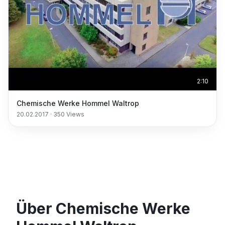
2:10
Chemische Werke Hommel Waltrop
20.02.2017
·
350
Views
Über Chemische Werke