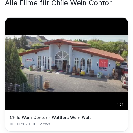
Alle Filme für
Chile Wein Contor
1:21
Chile Wein Contor - Wattlers Wein Welt
03.08.2020
·
185
Views