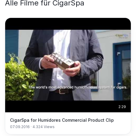
Alle Filme für
CigarSpa
2:29
CigarSpa for Humidores Commercial Product Clip
07.09.2016
·
4.324
Views