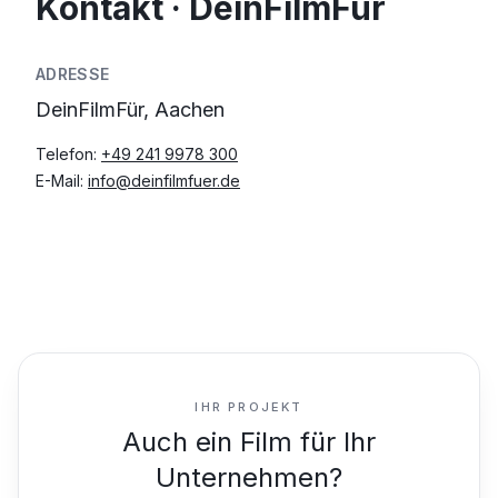
Kontakt · DeinFilmFür
ADRESSE
DeinFilmFür, Aachen
Telefon:
+49 241 9978 300
E-Mail:
info@deinfilmfuer.de
IHR PROJEKT
Auch ein Film für Ihr
Unternehmen?