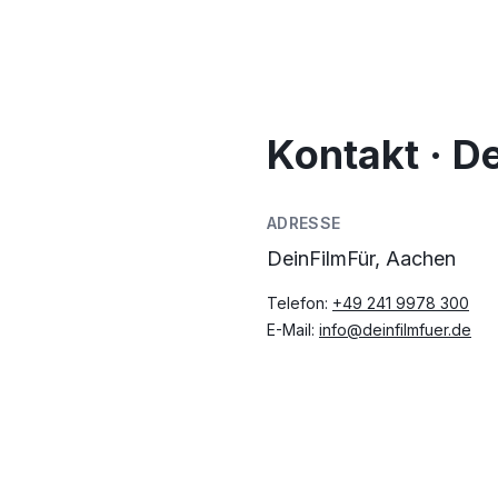
Kontakt · D
ADRESSE
DeinFilmFür, Aachen
Telefon:
+49 241 9978 300
E-Mail:
info@deinfilmfuer.de