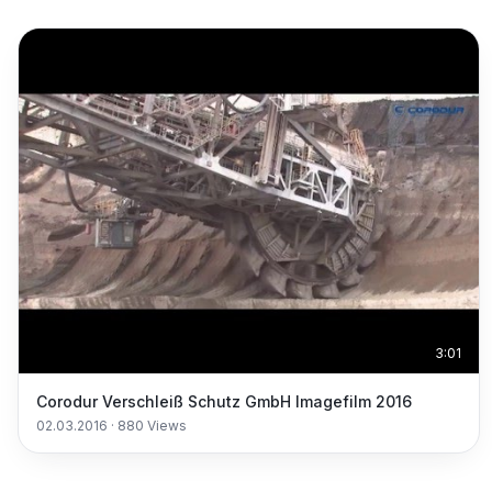
3:01
Corodur Verschleiß Schutz GmbH Imagefilm 2016
02.03.2016
·
880
Views