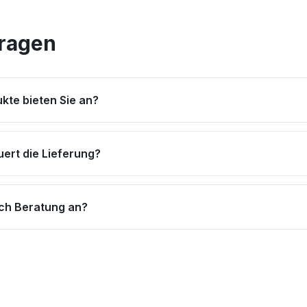
Fragen
kte bieten Sie an?
uert die Lieferung?
uch Beratung an?