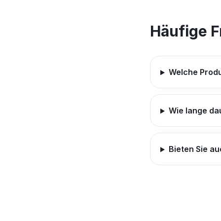
Häufige 
Welche Produ
Wie lange da
Bieten Sie a