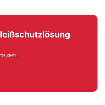
hleißschutzlösung
erzeugend.