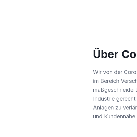
Über Co
Wir von der Coro
im Bereich Versch
maßgeschneiderte
Industrie gerecht
Anlagen zu verlän
und Kundennähe.