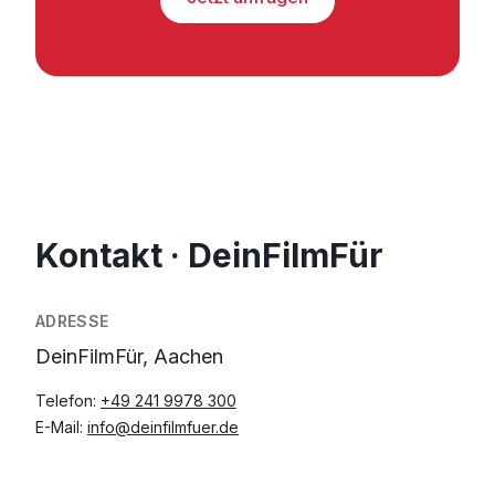
Kontakt · DeinFilmFür
ADRESSE
DeinFilmFür, Aachen
Telefon:
+49 241 9978 300
E-Mail:
info@deinfilmfuer.de