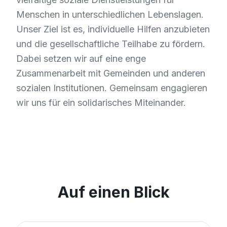
Menschen in unterschiedlichen Lebenslagen.
Unser Ziel ist es, individuelle Hilfen anzubieten
und die gesellschaftliche Teilhabe zu fördern.
Dabei setzen wir auf eine enge
Zusammenarbeit mit Gemeinden und anderen
sozialen Institutionen. Gemeinsam engagieren
wir uns für ein solidarisches Miteinander.
Auf einen Blick