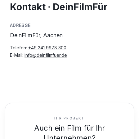
Kontakt · DeinFilmFür
ADRESSE
DeinFilmFür, Aachen
Telefon:
+49 241 9978 300
E-Mail:
info@deinfilmfuer.de
IHR PROJEKT
Auch ein Film für Ihr
Unternehmen?