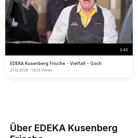
2:40
EDEKA Kusenberg Frische - Vielfalt - Goch
21.12.2020
·
1.523
Views
Über EDEKA Kusenberg