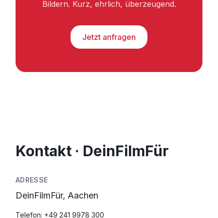
Bildern. Kurz, ehrlich, überzeugend.
Jetzt anfragen
Kontakt · DeinFilmFür
ADRESSE
DeinFilmFür, Aachen
Telefon:
+49 241 9978 300