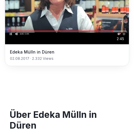
2:45
Edeka Mülln in Düren
02.08.2017
·
2.332
Views
Über Edeka Mülln in
Düren