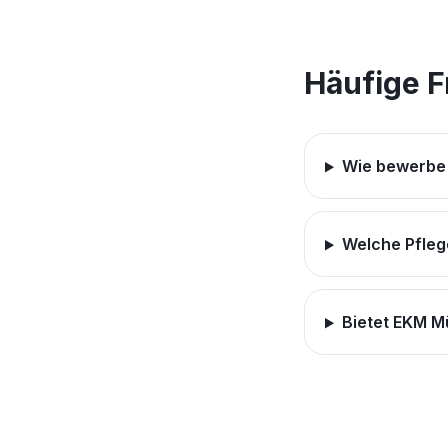
Häufige 
Wie bewerbe 
Welche Pfleg
Bietet EKM M