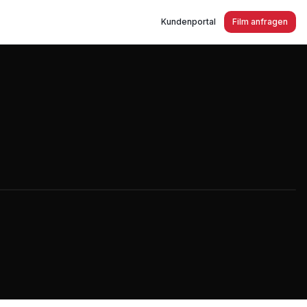
Kundenportal
Film anfragen
- Wir stellen ein!