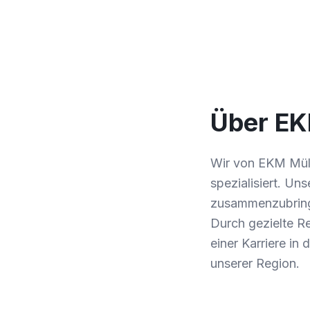
Über E
Wir von EKM Mülh
spezialisiert. Un
zusammenzubringe
Durch gezielte Re
einer Karriere in
unserer Region.