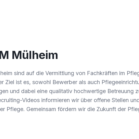
KM Mülheim
eim sind auf die Vermittlung von Fachkräften im Pfle
ser Ziel ist es, sowohl Bewerber als auch Pflegeeinrich
n und dabei eine qualitativ hochwertige Betreuung z
cruiting-Videos informieren wir über offene Stellen und
 der Pflege. Gemeinsam fördern wir die Zukunft der Pfle