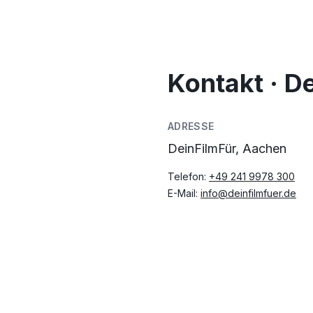
Kontakt · D
ADRESSE
DeinFilmFür, Aachen
Telefon:
+49 241 9978 300
E-Mail:
info@deinfilmfuer.de