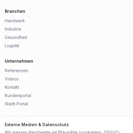
Branchen
Handwerk
Industrie
Gesundheit
Logistik
Unternehmen
Referenzen
Videos
Kontakt
Kundenportal
Stadt-Portal
Rechtliches
Externe Medien & Datenschutz
Impressum
Wir messen Reichweite mit
Plausible
(cookieless, DSGVO-