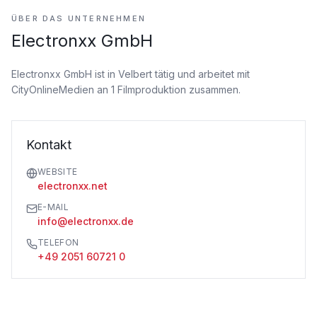
ÜBER DAS UNTERNEHMEN
Electronxx GmbH
Electronxx GmbH ist
in Velbert tätig
und arbeitet mit
CityOnlineMedien an 1 Filmproduktion zusammen.
Kontakt
WEBSITE
electronxx.net
E-MAIL
info@electronxx.de
TELEFON
+49 2051 60721 0