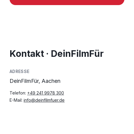
Kontakt · DeinFilmFür
ADRESSE
DeinFilmFür, Aachen
Telefon:
+49 241 9978 300
E-Mail:
info@deinfilmfuer.de