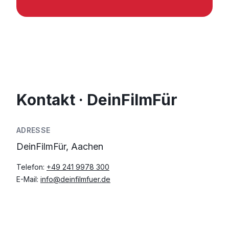
Kontakt · DeinFilmFür
ADRESSE
DeinFilmFür, Aachen
Telefon:
+49 241 9978 300
E-Mail:
info@deinfilmfuer.de