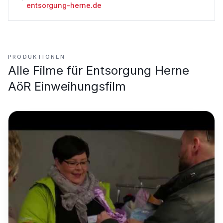
entsorgung-herne.de
PRODUKTIONEN
Alle Filme für
Entsorgung Herne
AöR Einweihungsfilm