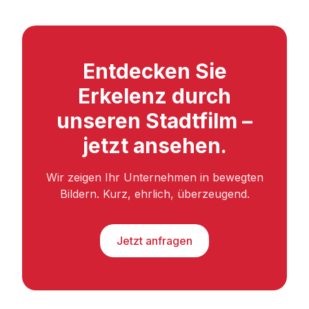
Entdecken Sie
Erkelenz durch
unseren Stadtfilm –
jetzt ansehen.
Wir zeigen Ihr Unternehmen in bewegten
Bildern. Kurz, ehrlich, überzeugend.
Jetzt anfragen