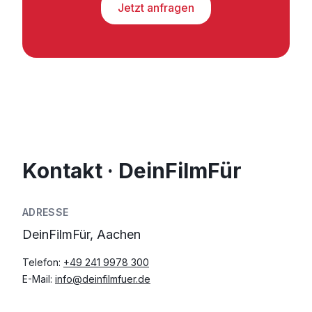
Jetzt anfragen
Kontakt · DeinFilmFür
ADRESSE
DeinFilmFür, Aachen
Telefon:
+49 241 9978 300
E-Mail:
info@deinfilmfuer.de