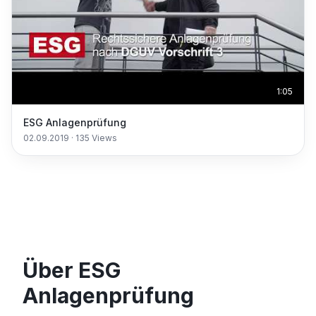
1:05
ESG Anlagenprüfung
02.09.2019
·
135
Views
Über ESG
Anlagenprüfung