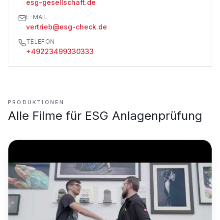
esg-gesellschaft.de
E-MAIL
vertrieb@esg-check.de
TELEFON
+49223499330333
PRODUKTIONEN
Alle Filme für
ESG Anlagenprüfung