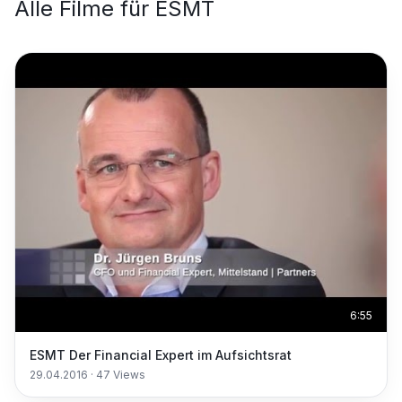
Alle Filme für
ESMT
6:55
ESMT Der Financial Expert im Aufsichtsrat
29.04.2016
·
47
Views