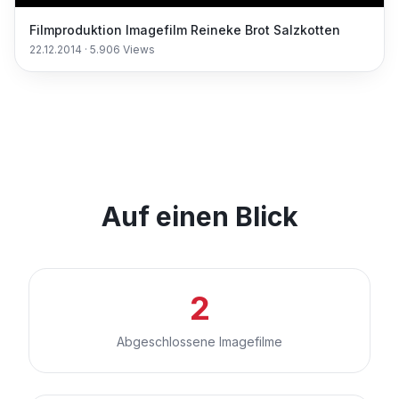
Filmproduktion Imagefilm Reineke Brot Salzkotten
22.12.2014
·
5.906
Views
Auf einen Blick
2
Abgeschlossene Imagefilme