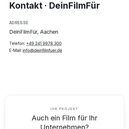
Kontakt · DeinFilmFür
ADRESSE
DeinFilmFür, Aachen
Telefon:
+49 241 9978 300
E-Mail:
info@deinfilmfuer.de
IHR PROJEKT
Auch ein Film für Ihr
Unternehmen?