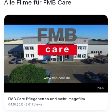
Alle Filme für
FMB Care
2:46
FMB Care Pflegebetten und mehr Imagefilm
04.10.2015
·
2.611
Views