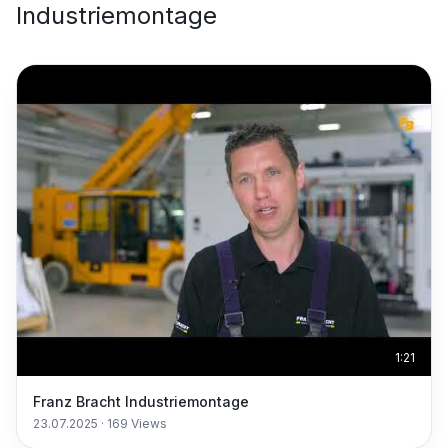
Industriemontage
1:21
Franz Bracht Industriemontage
23.07.2025
·
169
Views