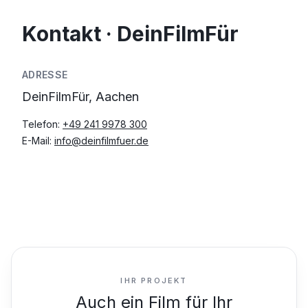
Kontakt · DeinFilmFür
ADRESSE
DeinFilmFür, Aachen
Telefon:
+49 241 9978 300
E-Mail:
info@deinfilmfuer.de
IHR PROJEKT
Auch ein Film für Ihr