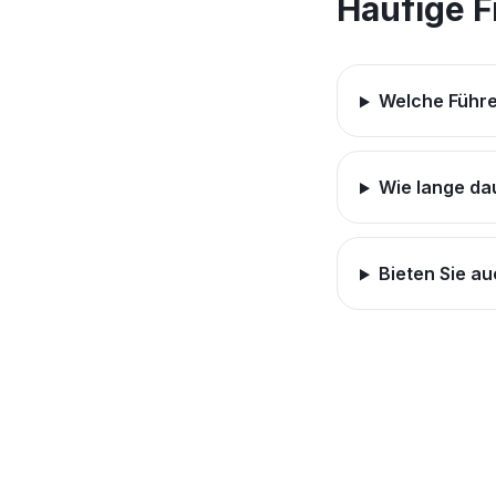
Häufige 
Welche Führe
Wie lange da
Bieten Sie au