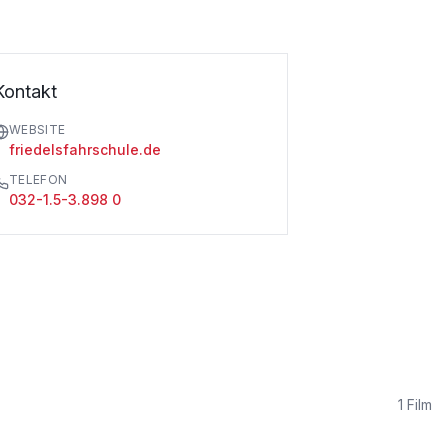
Kontakt
WEBSITE
friedelsfahrschule.de
TELEFON
032-1.5-3.898 0
1
Film