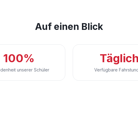
Auf einen Blick
100%
Täglic
edenheit unserer Schüler
Verfügbare Fahrstun