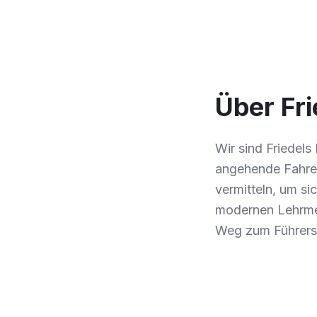
Über Fri
Wir sind Friedels
angehende Fahrer.
vermitteln, um s
modernen Lehrmet
Weg zum Führersc