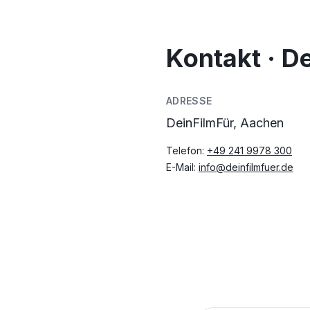
Kontakt · D
ADRESSE
DeinFilmFür, Aachen
Telefon:
+49 241 9978 300
E-Mail:
info@deinfilmfuer.de