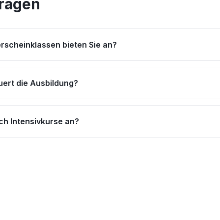
Fragen
rscheinklassen bieten Sie an?
uert die Ausbildung?
ch Intensivkurse an?