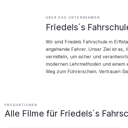
ÜBER DAS UNTERNEHMEN
Friedels´s Fahrschul
Wir sind Friedels Fahrschule in Erfts
angehende Fahrer. Unser Ziel ist es, 
vermitteln, um sicher und verantwort
modernen Lehrmethoden und einem eng
Weg zum Führerschein. Vertrauen Si
PRODUKTIONEN
Alle Filme für
Friedels´s Fahrsc