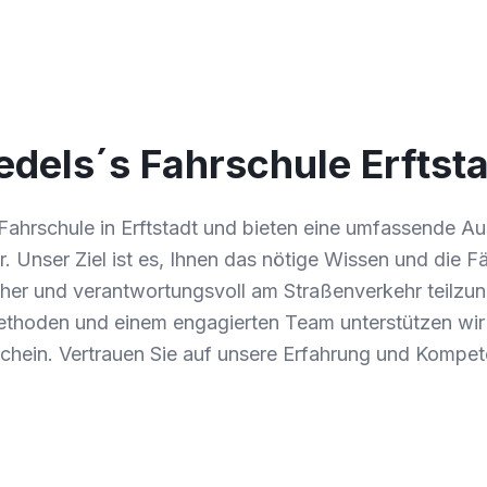
edels´s Fahrschule Erftst
 Fahrschule in Erftstadt und bieten eine umfassende Au
 Unser Ziel ist es, Ihnen das nötige Wissen und die F
icher und verantwortungsvoll am Straßenverkehr teilzu
hoden und einem engagierten Team unterstützen wir 
hein. Vertrauen Sie auf unsere Erfahrung und Kompet