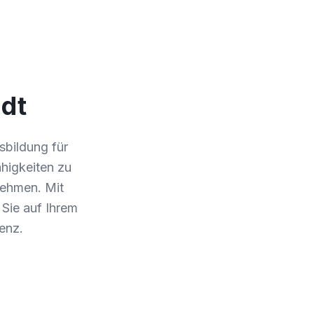
adt
sbildung für
ähigkeiten zu
nehmen. Mit
Sie auf Ihrem
enz.