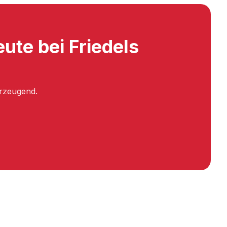
ute bei Friedels
erzeugend.