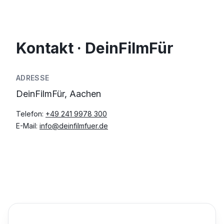
Kontakt · DeinFilmFür
ADRESSE
DeinFilmFür, Aachen
Telefon:
+49 241 9978 300
E-Mail:
info@deinfilmfuer.de