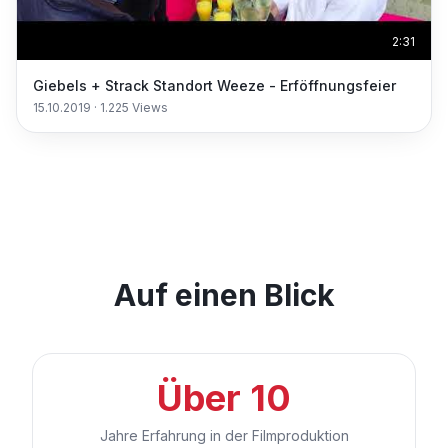
2:31
Giebels + Strack Standort Weeze - Erföffnungsfeier
15.10.2019
·
1.225
Views
Auf einen Blick
Über 10
Jahre Erfahrung in der Filmproduktion