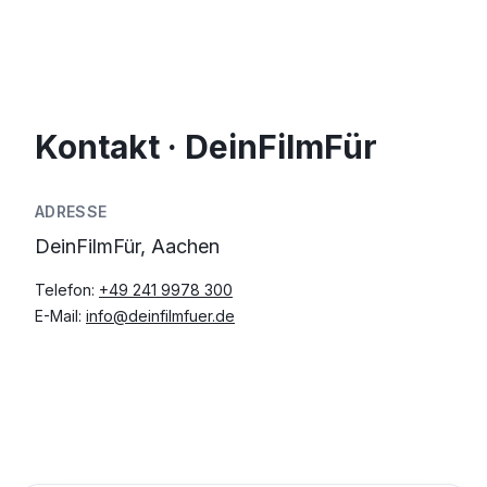
Kontakt · DeinFilmFür
ADRESSE
DeinFilmFür, Aachen
Telefon:
+49 241 9978 300
E-Mail:
info@deinfilmfuer.de