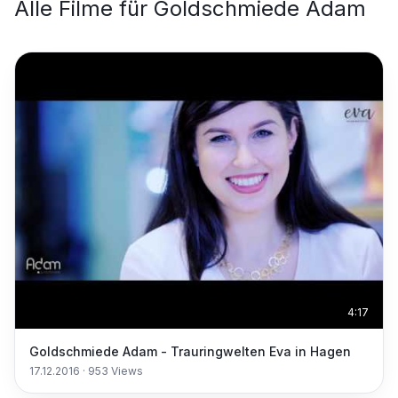
Alle Filme für
Goldschmiede Adam
4:17
Goldschmiede Adam - Trauringwelten Eva in Hagen
17.12.2016
·
953
Views