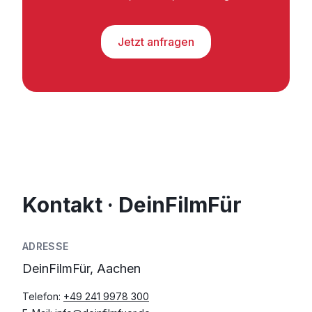
Jetzt anfragen
Kontakt · DeinFilmFür
ADRESSE
DeinFilmFür, Aachen
Telefon:
+49 241 9978 300