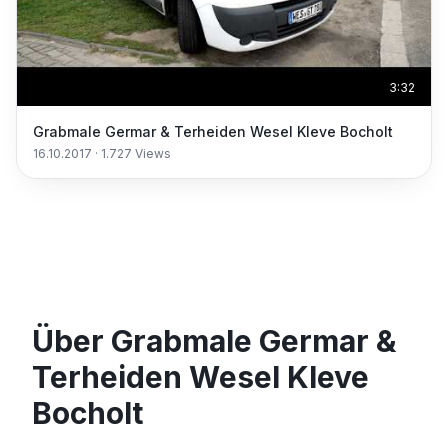
3:32
Grabmale Germar & Terheiden Wesel Kleve Bocholt
16.10.2017
·
1.727
Views
Über Grabmale Germar &
Terheiden Wesel Kleve
Bocholt