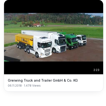
2:23
Greiwing Truck and Trailer GmbH & Co. KG
06.11.2018
·
1.478
Views