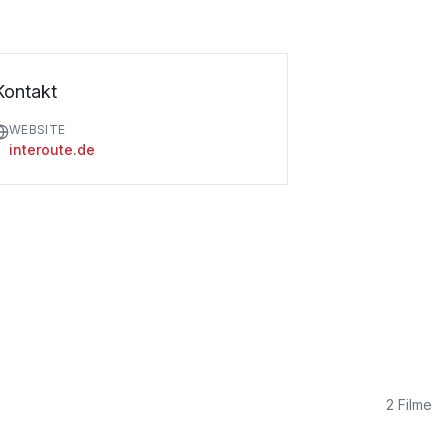
Kontakt
WEBSITE
interoute.de
2
Filme