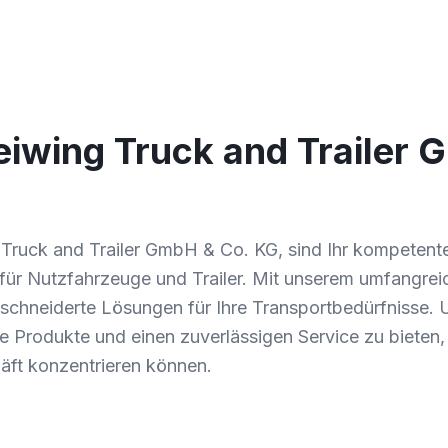
eiwing Truck and Trailer
g Truck and Trailer GmbH & Co. KG, sind Ihr kompetent
für Nutzfahrzeuge und Trailer. Mit unserem umfangrei
chneiderte Lösungen für Ihre Transportbedürfnisse. Un
 Produkte und einen zuverlässigen Service zu bieten, 
häft konzentrieren können.