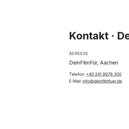
Kontakt · D
ADRESSE
DeinFilmFür, Aachen
Telefon:
+49 241 9978 300
E-Mail:
info@deinfilmfuer.de