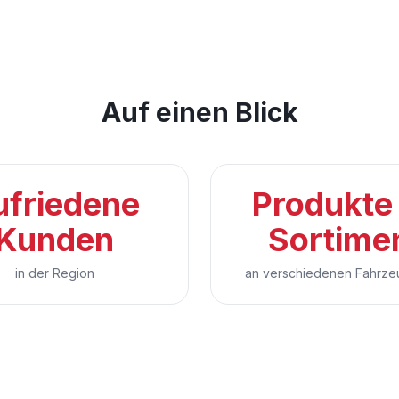
Auf einen Blick
ufriedene
Produkte
Kunden
Sortime
in der Region
an verschiedenen Fahrze