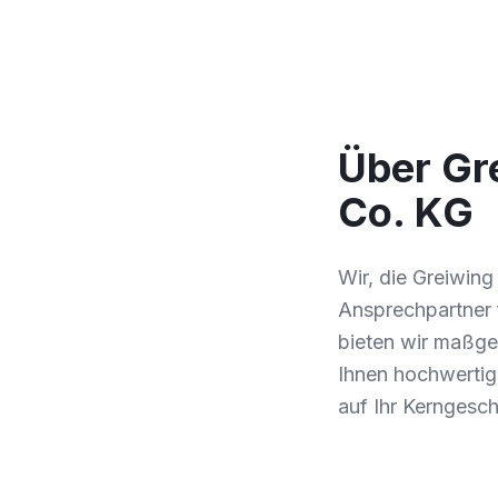
Über Gr
Co. KG
Wir, die Greiwin
Ansprechpartner 
bieten wir maßges
Ihnen hochwertige
auf Ihr Kerngesc