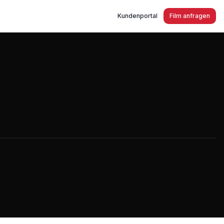
Kundenportal
Film anfragen
kotten