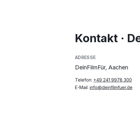
Kontakt · D
ADRESSE
DeinFilmFür, Aachen
Telefon:
+49 241 9978 300
E-Mail:
info@deinfilmfuer.de