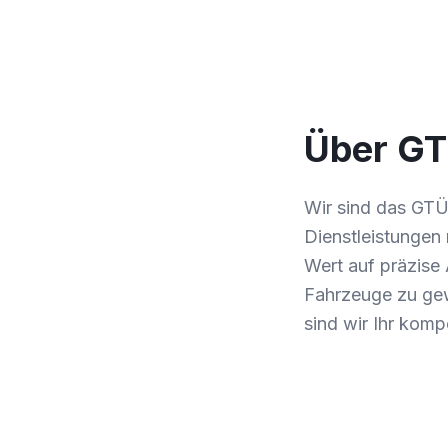
Über G
Wir sind das GTÜ
Dienstleistungen
Wert auf präzise 
Fahrzeuge zu gew
sind wir Ihr kom