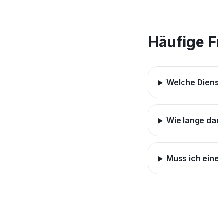
Häufige 
Welche Diens
Wie lange da
Muss ich ein