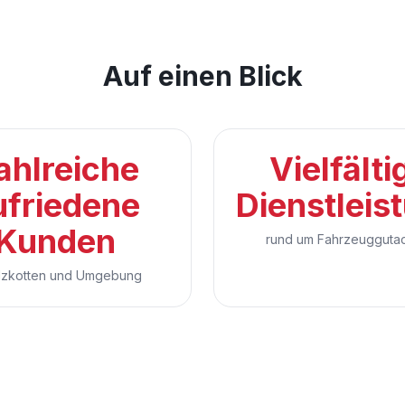
Auf einen Blick
ahlreiche
Vielfälti
ufriedene
Dienstleis
Kunden
rund um Fahrzeugguta
alzkotten und Umgebung