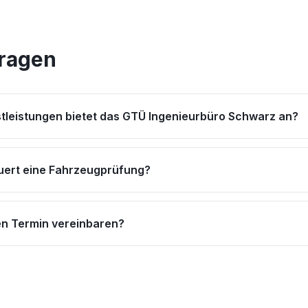
Fragen
tleistungen bietet das GTÜ Ingenieurbüro Schwarz an?
uert eine Fahrzeugprüfung?
en Termin vereinbaren?