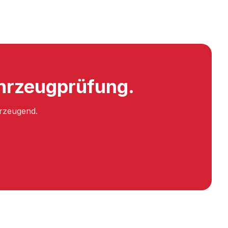
ahrzeugprüfung.
erzeugend.