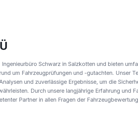
TÜ
 Ingenieurbüro Schwarz in Salzkotten und bieten umf
 rund um Fahrzeugprüfungen und -gutachten. Unser T
Analysen und zuverlässige Ergebnisse, um die Sicherhei
ährleisten. Durch unsere langjährige Erfahrung und
petenter Partner in allen Fragen der Fahrzeugbewertun