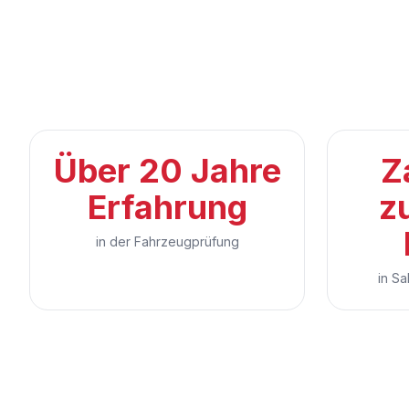
Über 20 Jahre
Z
Erfahrung
z
in der Fahrzeugprüfung
in S