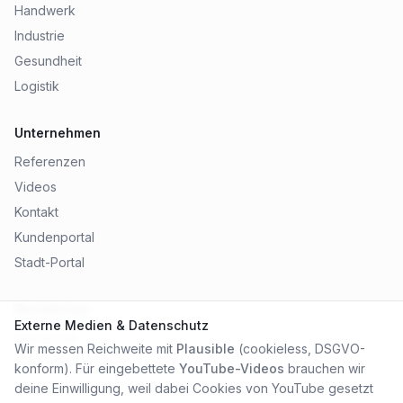
Handwerk
Industrie
Gesundheit
Logistik
Unternehmen
Referenzen
Videos
Kontakt
Kundenportal
Stadt-Portal
Rechtliches
Externe Medien & Datenschutz
Impressum
Wir messen Reichweite mit
Plausible
(cookieless, DSGVO-
Datenschutz
konform). Für eingebettete
YouTube-Videos
brauchen wir
AGB
deine Einwilligung, weil dabei Cookies von YouTube gesetzt