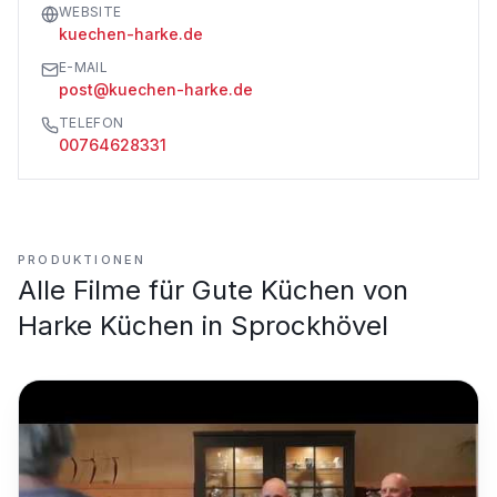
WEBSITE
kuechen-harke.de
E-MAIL
post@kuechen-harke.de
TELEFON
00764628331
PRODUKTIONEN
Alle Filme für
Gute Küchen von
Harke Küchen in Sprockhövel