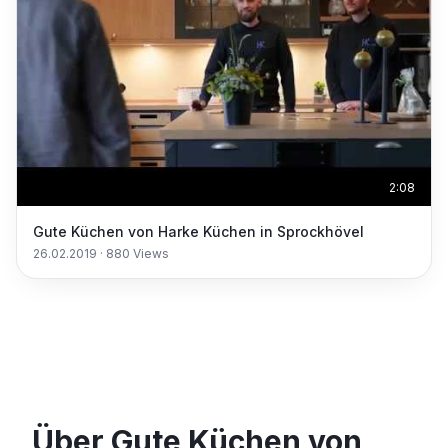
2:08
Gute Küchen von Harke Küchen in Sprockhövel
26.02.2019
·
880
Views
Über Gute Küchen von