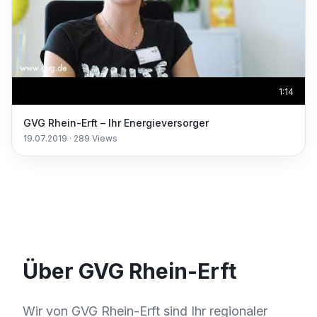
1:14
GVG Rhein-Erft – Ihr Energieversorger
19.07.2019
·
289
Views
Über GVG Rhein-Erft
Wir von GVG Rhein-Erft sind Ihr regionaler