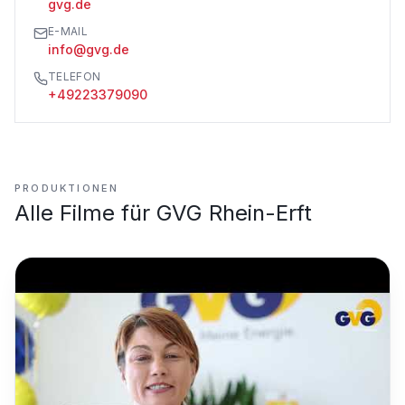
gvg.de
E-MAIL
info@gvg.de
TELEFON
+49223379090
PRODUKTIONEN
Alle Filme für
GVG Rhein-Erft