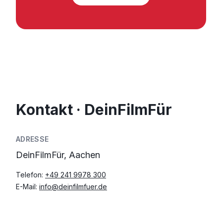
Kontakt · DeinFilmFür
ADRESSE
DeinFilmFür, Aachen
Telefon:
+49 241 9978 300
E-Mail:
info@deinfilmfuer.de