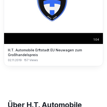
1:04
H.T. Automobile Erftstadt EU Neuwagen zum
Großhandelspreis
02.11.2019
·
157
Views
Über H.T. Automobile