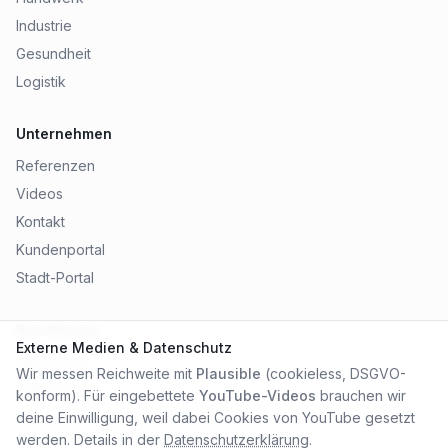
Industrie
Gesundheit
Logistik
Unternehmen
Referenzen
Videos
Kontakt
Kundenportal
Stadt-Portal
Rechtliches
Externe Medien & Datenschutz
Impressum
Wir messen Reichweite mit
Plausible
(cookieless, DSGVO-
Datenschutz
konform). Für eingebettete
YouTube-Videos
brauchen wir
AGB
deine Einwilligung, weil dabei Cookies von YouTube gesetzt
werden. Details in der
Datenschutzerklärung
.