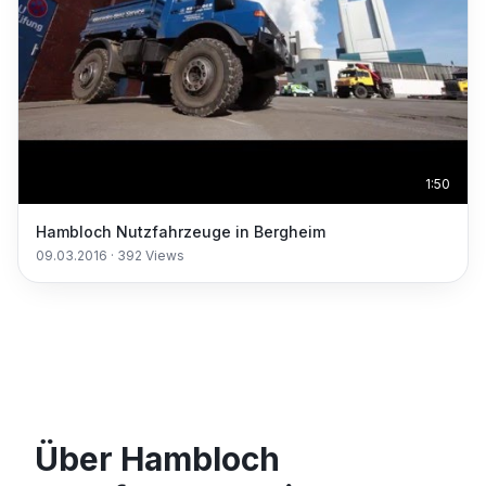
1:50
Hambloch Nutzfahrzeuge in Bergheim
09.03.2016
·
392
Views
Über Hambloch