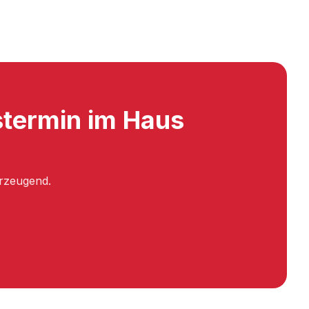
stermin im Haus
erzeugend.