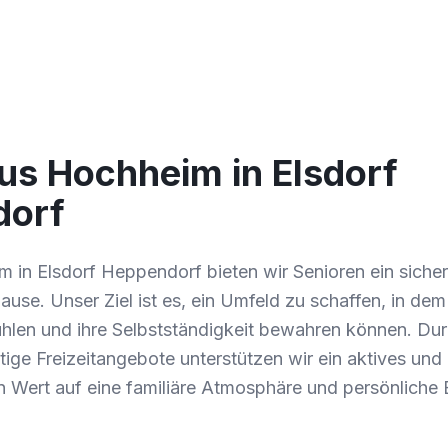
us Hochheim in Elsdorf
dorf
 in Elsdorf Heppendorf bieten wir Senioren ein siche
use. Unser Ziel ist es, ein Umfeld zu schaffen, in dem
len und ihre Selbstständigkeit bewahren können. Durc
ltige Freizeitangebote unterstützen wir ein aktives und
en Wert auf eine familiäre Atmosphäre und persönliche