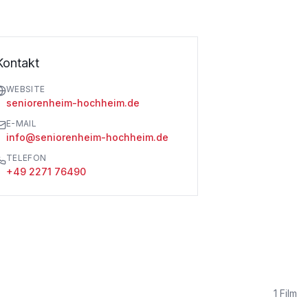
Kontakt
WEBSITE
seniorenheim-hochheim.de
E-MAIL
info@seniorenheim-hochheim.de
TELEFON
+49 2271 76490
1
Film