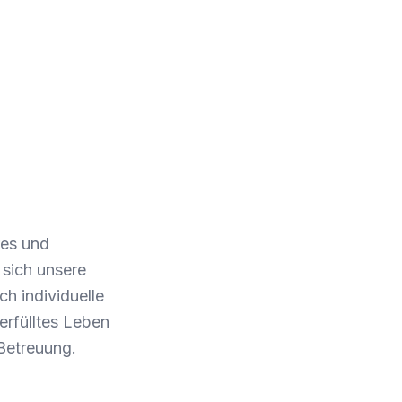
res und
 sich unsere
h individuelle
 erfülltes Leben
 Betreuung.