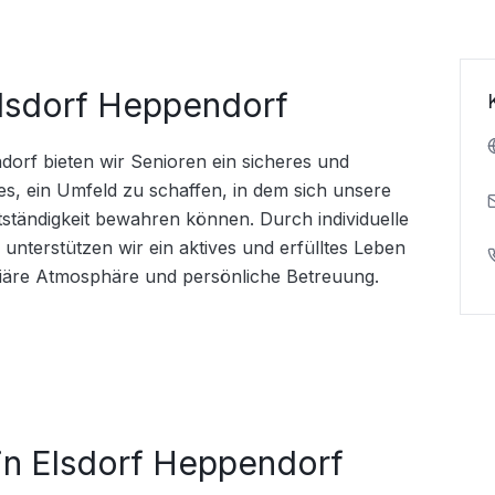
lsdorf Heppendorf
rf bieten wir Senioren ein sicheres und 
es, ein Umfeld zu schaffen, in dem sich unsere 
tändigkeit bewahren können. Durch individuelle 
 unterstützen wir ein aktives und erfülltes Leben 
miliäre Atmosphäre und persönliche Betreuung.
n Elsdorf Heppendorf