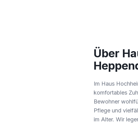
Über Ha
Heppen
Im Haus Hochheim
komfortables Zuha
Bewohner wohlfüh
Pflege und vielfä
im Alter. Wir leg