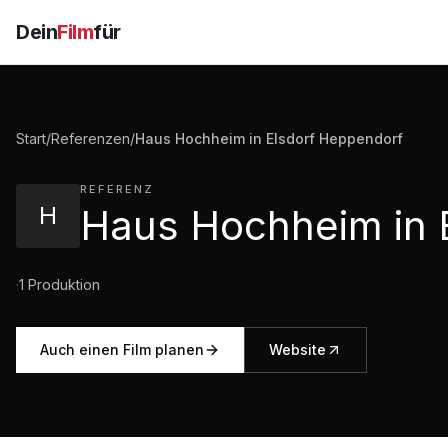
Dein
Film
für
Start
/
Referenzen
/
Haus Hochheim in Elsdorf Heppendorf
REFERENZ
H
·
1
Produktion
Auch einen Film planen
Website