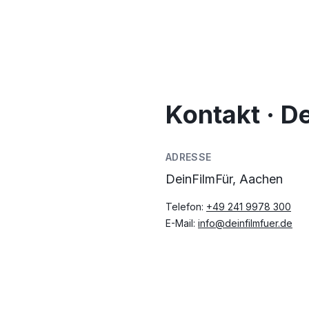
Kontakt · D
ADRESSE
DeinFilmFür, Aachen
Telefon:
+49 241 9978 300
E-Mail:
info@deinfilmfuer.de