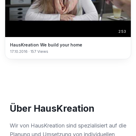
2:53
HausKreation We build your home
17.10.2016
·
157
Views
Über HausKreation
Wir von HausKreation sind spezialisiert auf die
Planung und Umsetzung von individuellen