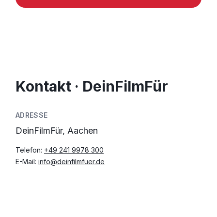
Kontakt · DeinFilmFür
ADRESSE
DeinFilmFür, Aachen
Telefon:
+49 241 9978 300
E-Mail:
info@deinfilmfuer.de