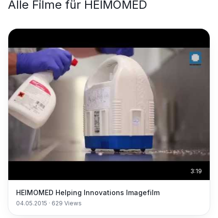
Alle Filme für
HEIMOMED
3:19
HEIMOMED Helping Innovations Imagefilm
04.05.2015
·
629
Views