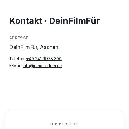
Kontakt · DeinFilmFür
ADRESSE
DeinFilmFür, Aachen
Telefon:
+49 241 9978 300
E-Mail:
info@deinfilmfuer.de
IHR PROJEKT