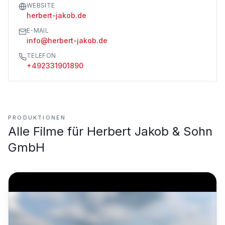
WEBSITE
herbert-jakob.de
E-MAIL
info@herbert-jakob.de
TELEFON
+492331901890
PRODUKTIONEN
Alle Filme für
Herbert Jakob & Sohn
GmbH