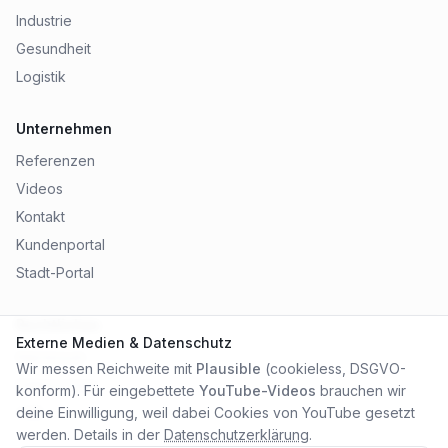
Industrie
Gesundheit
Logistik
Unternehmen
Referenzen
Videos
Kontakt
Kundenportal
Stadt-Portal
Rechtliches
Externe Medien & Datenschutz
Impressum
Wir messen Reichweite mit
Plausible
(cookieless, DSGVO-
Datenschutz
konform). Für eingebettete
YouTube-Videos
brauchen wir
AGB
deine Einwilligung, weil dabei Cookies von YouTube gesetzt
werden. Details in der
Datenschutzerklärung
.