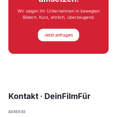
Wir zeigen Ihr Unternehmen in bewegten
Bildern. Kurz, ehrlich, überzeugend.
Jetzt anfragen
Kontakt · DeinFilmFür
ADRESSE