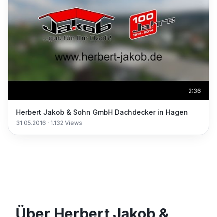
2:36
Herbert Jakob & Sohn GmbH Dachdecker in Hagen
31.05.2016
·
1.132
Views
Über Herbert Jakob &