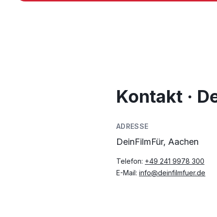
Kontakt · D
ADRESSE
DeinFilmFür, Aachen
Telefon:
+49 241 9978 300
E-Mail:
info@deinfilmfuer.de