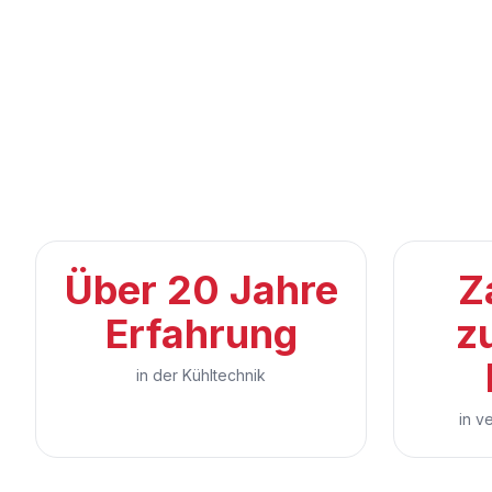
Über 20 Jahre
Z
Erfahrung
z
in der Kühltechnik
in v