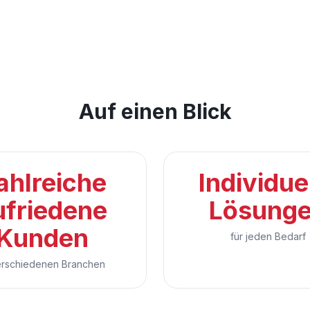
Auf einen Blick
ahlreiche
Individue
ufriedene
Lösung
Kunden
für jeden Bedarf
erschiedenen Branchen