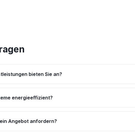
Fragen
tleistungen bieten Sie an?
teme energieeffizient?
 ein Angebot anfordern?