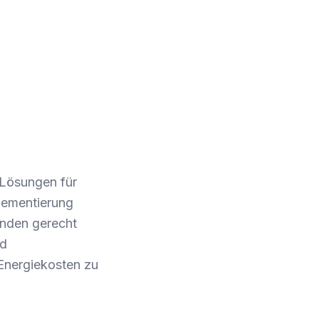
-Lösungen für
lementierung
unden gerecht
nd
Energiekosten zu