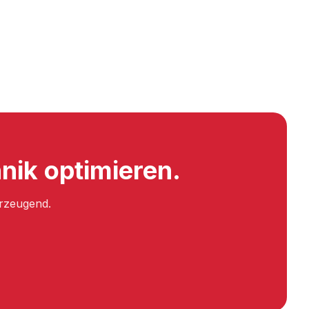
nik optimieren.
erzeugend.