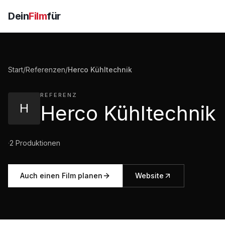
Dein
Film
für
Start
/
Referenzen
/
Herco Kühltechnik
REFERENZ
H
Herco Kühltechnik
·
2
Produktionen
Auch einen Film planen
Website