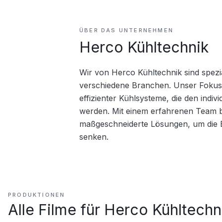
ÜBER DAS UNTERNEHMEN
Herco Kühltechnik
Wir von Herco Kühltechnik sind spezia
verschiedene Branchen. Unser Fokus l
effizienter Kühlsysteme, die den indi
werden. Mit einem erfahrenen Team b
maßgeschneiderte Lösungen, um die Be
senken.
PRODUKTIONEN
Alle Filme für
Herco Kühltechn