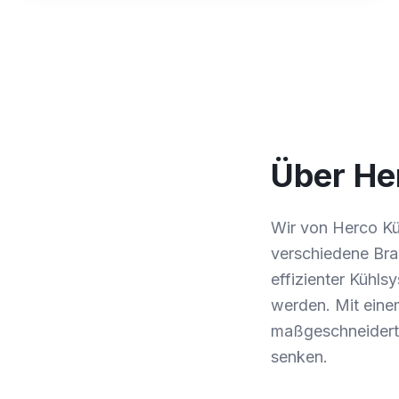
Über He
Wir von Herco Küh
verschiedene Bra
effizienter Kühls
werden. Mit eine
maßgeschneiderte
senken.