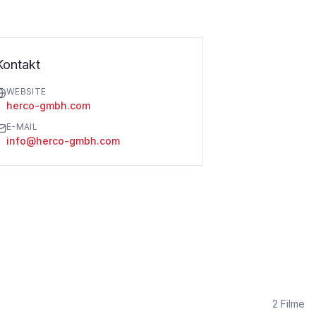
Kontakt
WEBSITE
herco-gmbh.com
E-MAIL
info@herco-gmbh.com
2
Filme