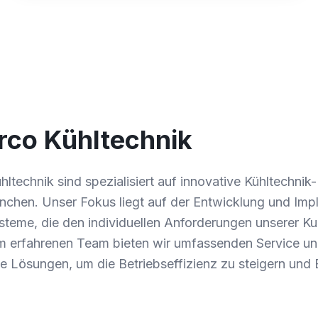
rco Kühltechnik
ltechnik sind spezialisiert auf innovative Kühltechnik
nchen. Unser Fokus liegt auf der Entwicklung und Imp
ysteme, die den individuellen Anforderungen unserer K
m erfahrenen Team bieten wir umfassenden Service u
 Lösungen, um die Betriebseffizienz zu steigern und 