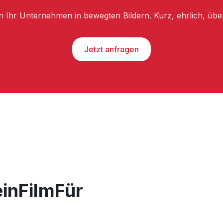
n Ihr Unternehmen in bewegten Bildern. Kurz, ehrlich, üb
Jetzt anfragen
einFilmFür