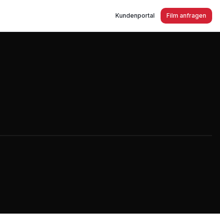
Kundenportal
Film anfragen
Ruhrseen