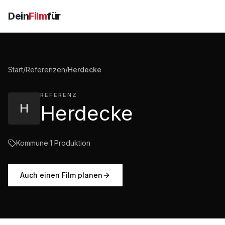
Dein
Film
für
Start
/
Referenzen
/
Herdecke
REFERENZ
H
Herdecke
Kommune
·
1
Produktion
Auch einen Film planen