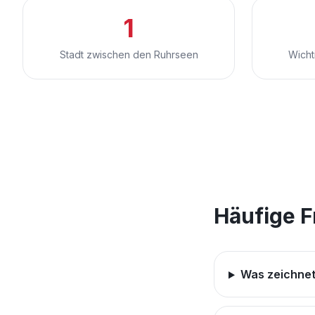
1
Stadt zwischen den Ruhrseen
Wicht
Häufige 
Was zeichnet