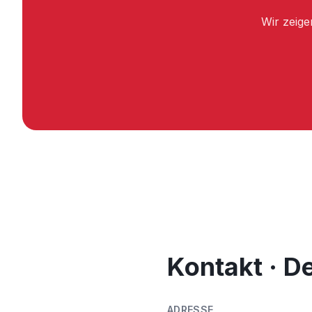
Wir zeige
Kontakt · D
ADRESSE