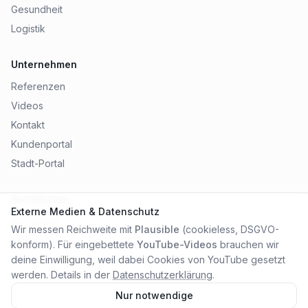
Gesundheit
Logistik
Unternehmen
Referenzen
Videos
Kontakt
Kundenportal
Stadt-Portal
Rechtliches
Externe Medien & Datenschutz
Impressum
Wir messen Reichweite mit
Plausible
(cookieless, DSGVO-
Datenschutz
konform). Für eingebettete
YouTube-Videos
brauchen wir
AGB
deine Einwilligung, weil dabei Cookies von YouTube gesetzt
werden. Details in der
Datenschutzerklärung
.
Nur notwendige