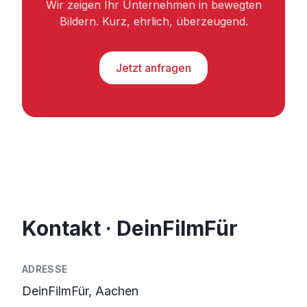
Wir zeigen Ihr Unternehmen in bewegten
Bildern. Kurz, ehrlich, überzeugend.
Jetzt anfragen
Kontakt · DeinFilmFür
ADRESSE
DeinFilmFür, Aachen