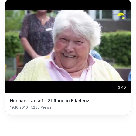
3:40
Herman - Josef - Stiftung in Erkelenz
19.10.2016
·
1.285
Views