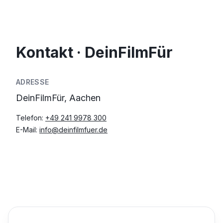
Kontakt · DeinFilmFür
ADRESSE
DeinFilmFür, Aachen
Telefon:
+49 241 9978 300
E-Mail:
info@deinfilmfuer.de