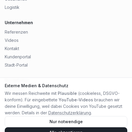
Logistik
Unternehmen
Referenzen
Videos
Kontakt
Kundenportal
Stadt-Portal
Rechtliches
Externe Medien & Datenschutz
Impressum
Wir messen Reichweite mit
Plausible
(cookieless, DSGVO-
Datenschutz
konform). Für eingebettete
YouTube-Videos
brauchen wir
AGB
deine Einwilligung, weil dabei Cookies von YouTube gesetzt
werden. Details in der
Datenschutzerklärung
.
Nur notwendige