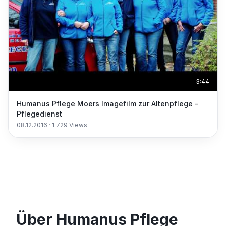
3:44
Humanus Pflege Moers Imagefilm zur Altenpflege -
Pflegedienst
08.12.2016
·
1.729
Views
Über Humanus Pflege