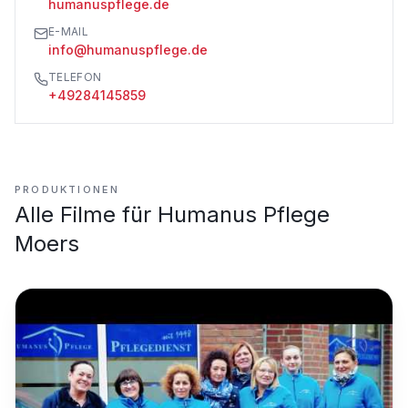
humanuspflege.de
E-MAIL
info@humanuspflege.de
TELEFON
+49284145859
PRODUKTIONEN
Alle Filme für
Humanus Pflege
Moers