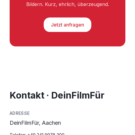
Bildern. Kurz, ehrlich, überzeugend.
Jetzt anfragen
Kontakt · DeinFilmFür
ADRESSE
DeinFilmFür, Aachen
Telefon:
+49 241 9978 300