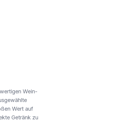
hwertigen Wein-
ausgewählte
oßen Wert auf
ekte Getränk zu