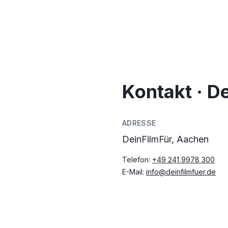
Kontakt · D
ADRESSE
DeinFilmFür, Aachen
Telefon:
+49 241 9978 300
E-Mail:
info@deinfilmfuer.de