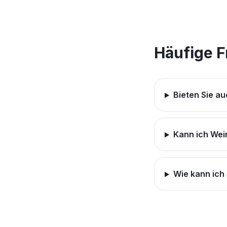
Häufige 
Bieten Sie a
Kann ich Wein
Wie kann ich 