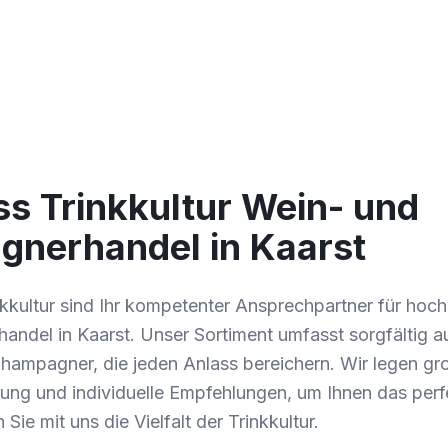
ss Trinkkultur Wein- und
nerhandel in Kaarst
nkkultur sind Ihr kompetenter Ansprechpartner für hoc
ndel in Kaarst. Unser Sortiment umfasst sorgfältig 
hampagner, die jeden Anlass bereichern. Wir legen gr
tung und individuelle Empfehlungen, um Ihnen das perf
Sie mit uns die Vielfalt der Trinkkultur.