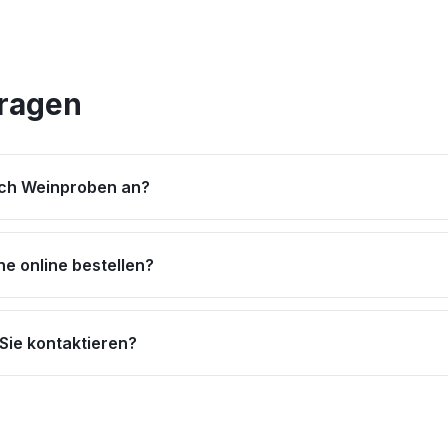
Fragen
uch Weinproben an?
e online bestellen?
Sie kontaktieren?