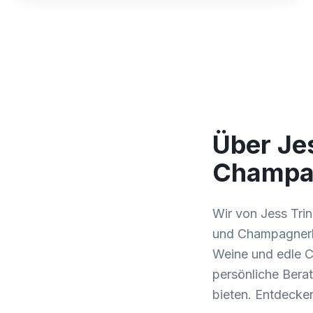
Über Je
Champag
Wir von Jess Tri
und Champagnerha
Weine und edle C
persönliche Bera
bieten. Entdecken 