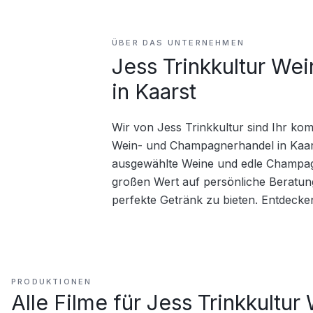
ÜBER DAS UNTERNEHMEN
Jess Trinkkultur W
in Kaarst
Wir von Jess Trinkkultur sind Ihr ko
Wein- und Champagnerhandel in Kaarst
ausgewählte Weine und edle Champagne
großen Wert auf persönliche Beratung
perfekte Getränk zu bieten. Entdecken 
PRODUKTIONEN
Alle Filme für
Jess Trinkkultur