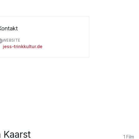
Kontakt
WEBSITE
jess-trinkkultur.de
 Kaarst
1
Film