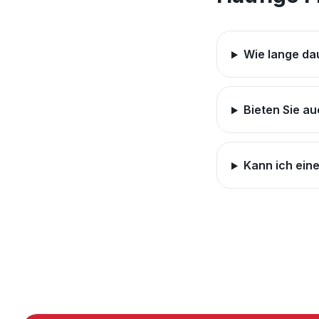
Wie lange dau
Bieten Sie a
Kann ich ein