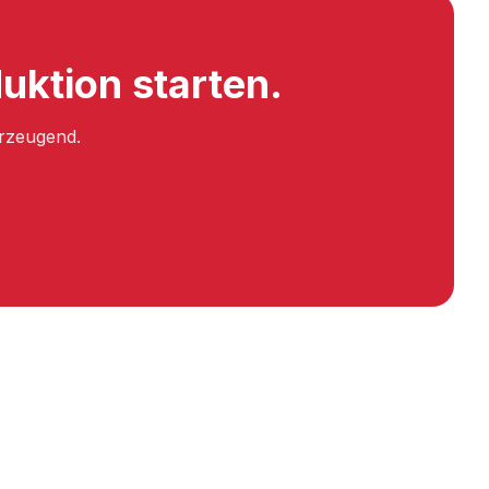
uktion starten.
erzeugend.