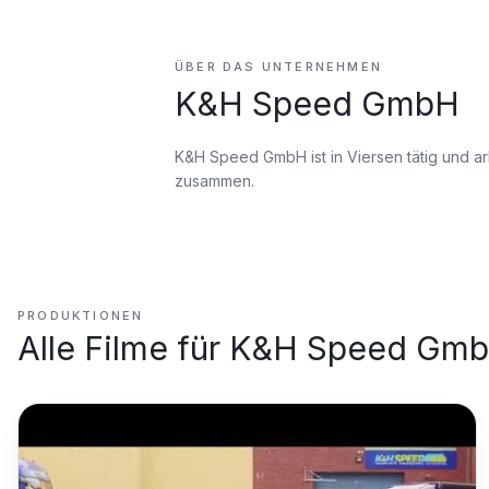
ÜBER DAS UNTERNEHMEN
K&H Speed GmbH
K&H Speed GmbH ist
in Viersen tätig
und ar
zusammen.
PRODUKTIONEN
Alle Filme für
K&H Speed Gm