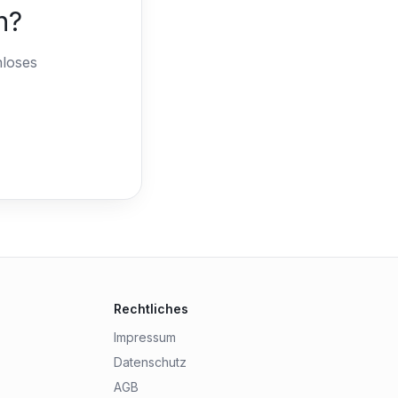
n?
nloses
Rechtliches
Impressum
Datenschutz
AGB