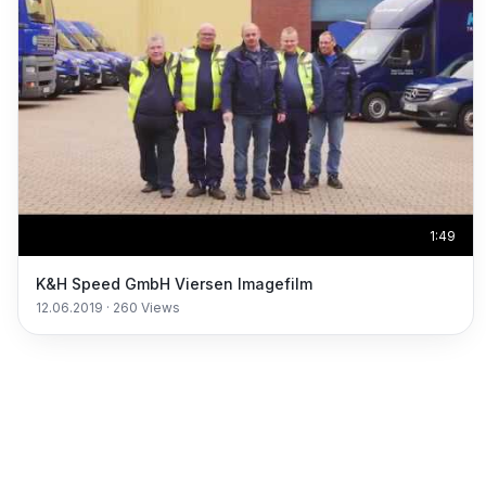
1:49
K&H Speed GmbH Viersen Imagefilm
12.06.2019
·
260
Views