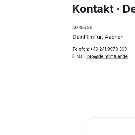
Kontakt · D
ADRESSE
DeinFilmFür, Aachen
Telefon:
+49 241 9978 300
E-Mail:
info@deinfilmfuer.de