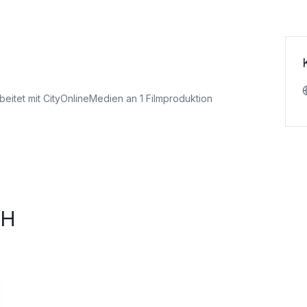
beitet mit CityOnlineMedien an 1 Filmproduktion
bH