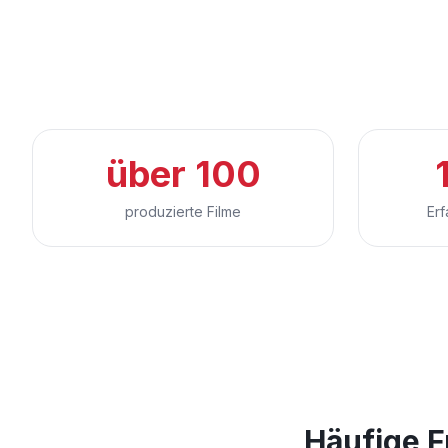
über 100
produzierte Filme
Erf
Häufige 