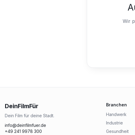
A
Wir p
Branchen
DeinFilmFür
Handwerk
Dein Film für deine Stadt.
Industrie
info@deinfilmfuer.de
+49 241 9978 300
Gesundheit