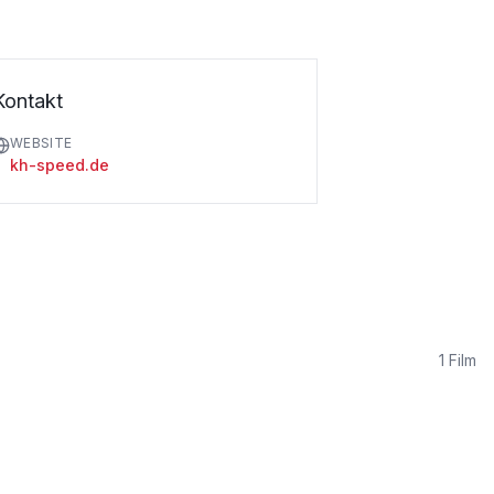
Kontakt
WEBSITE
kh-speed.de
1
Film